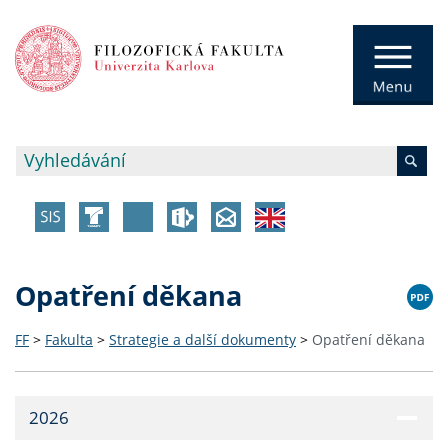
Opatření děkana
FF
>
Fakulta
>
Strategie a další dokumenty
>
Opatření děkana
2026