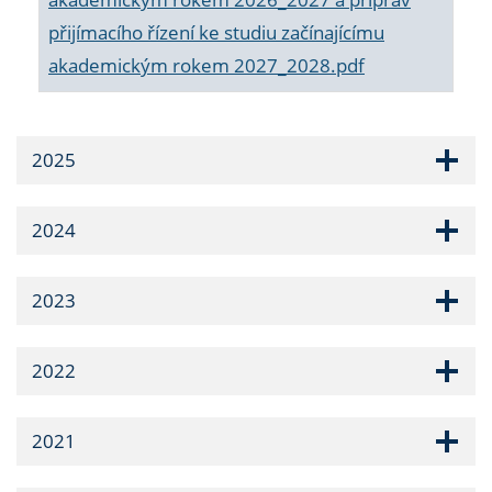
přijímacího řízení ke studiu začínajícímu
akademickým rokem 2027_2028.pdf
2025
2024
2023
2022
2021