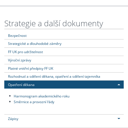
Strategie a další dokumenty
Bezpečnost
Strategické a dlouhodobé záměry
FF UK pro udržitelnost
Výroční zprávy
Platné vnitřní předpisy FF UK
Rozhodnutí a sdělení děkana, opatření a sdělení tajemníka
Opatření děkana
Harmonogram akademického roku
Směrnice a provozní řády
Zápisy