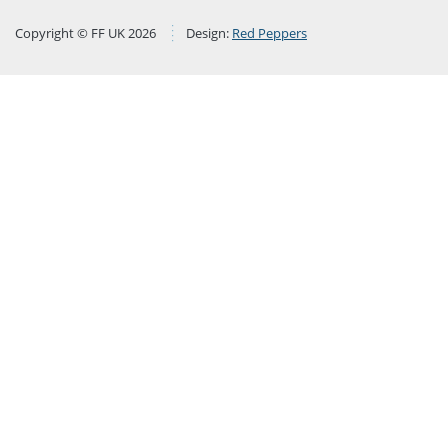
Copyright © FF UK 2026
Design:
Red Peppers