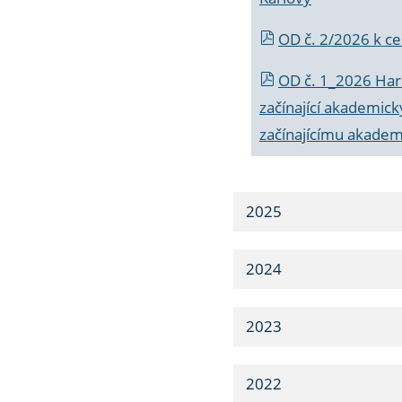
OD č. 2/2026 k
ce
OD č. 1_2026 Har
začínající akademic
začínajícímu akade
2025
2024
2023
2022