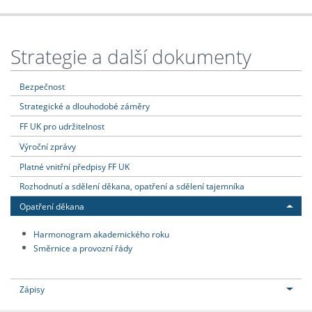
Strategie a další dokumenty
Bezpečnost
Strategické a dlouhodobé záměry
FF UK pro udržitelnost
Výroční zprávy
Platné vnitřní předpisy FF UK
Rozhodnutí a sdělení děkana, opatření a sdělení tajemníka
Opatření děkana
Harmonogram akademického roku
Směrnice a provozní řády
Zápisy