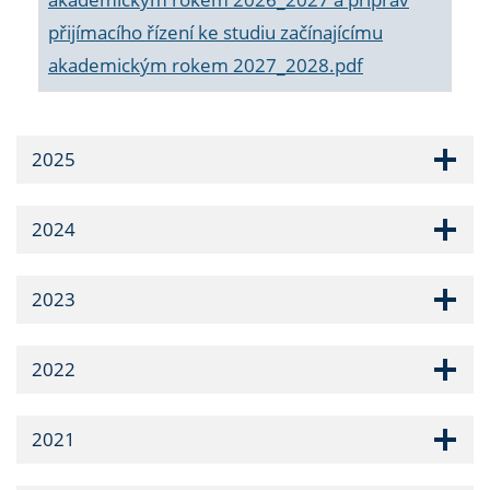
přijímacího řízení ke studiu začínajícímu
akademickým rokem 2027_2028.pdf
2025
2024
2023
2022
2021