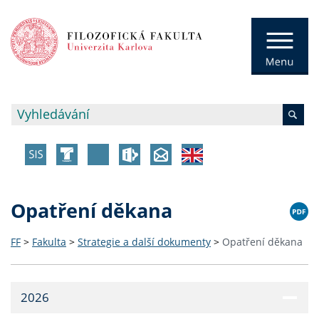
Opatření děkana
FF
>
Fakulta
>
Strategie a další dokumenty
>
Opatření děkana
2026