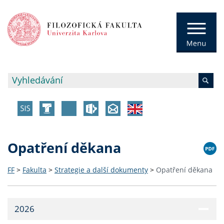
Opatření děkana
FF
>
Fakulta
>
Strategie a další dokumenty
>
Opatření děkana
2026