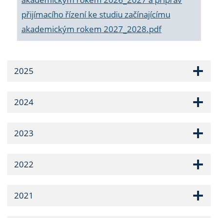
přijímacího řízení ke studiu začínajícímu
akademickým rokem 2027_2028.pdf
2025
2024
2023
2022
2021