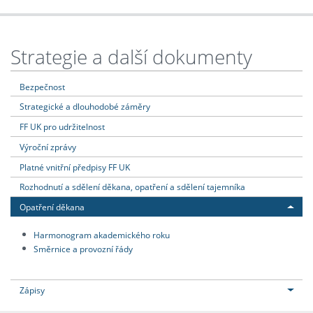
Strategie a další dokumenty
Bezpečnost
Strategické a dlouhodobé záměry
FF UK pro udržitelnost
Výroční zprávy
Platné vnitřní předpisy FF UK
Rozhodnutí a sdělení děkana, opatření a sdělení tajemníka
Opatření děkana
Harmonogram akademického roku
Směrnice a provozní řády
Zápisy