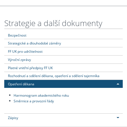
Strategie a další dokumenty
Bezpečnost
Strategické a dlouhodobé záměry
FF UK pro udržitelnost
Výroční zprávy
Platné vnitřní předpisy FF UK
Rozhodnutí a sdělení děkana, opatření a sdělení tajemníka
Opatření děkana
Harmonogram akademického roku
Směrnice a provozní řády
Zápisy