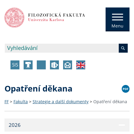
Opatření děkana
FF
>
Fakulta
>
Strategie a další dokumenty
>
Opatření děkana
2026