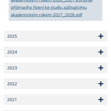
přijímacího řízení ke studiu začínajícímu
akademickým rokem 2027_2028.pdf
2025
2024
2023
2022
2021