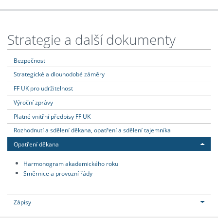
Strategie a další dokumenty
Bezpečnost
Strategické a dlouhodobé záměry
FF UK pro udržitelnost
Výroční zprávy
Platné vnitřní předpisy FF UK
Rozhodnutí a sdělení děkana, opatření a sdělení tajemníka
Opatření děkana
Harmonogram akademického roku
Směrnice a provozní řády
Zápisy