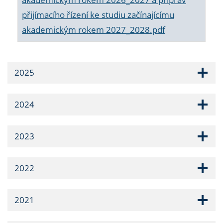
přijímacího řízení ke studiu začínajícímu
akademickým rokem 2027_2028.pdf
2025
2024
2023
2022
2021