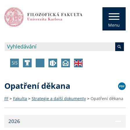
Opatření děkana
FF
>
Fakulta
>
Strategie a další dokumenty
>
Opatření děkana
2026