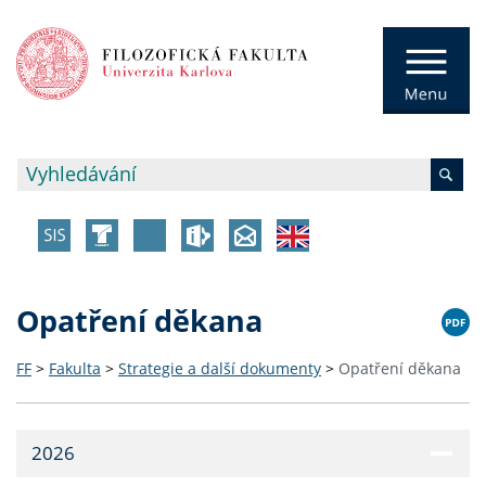
Opatření děkana
FF
>
Fakulta
>
Strategie a další dokumenty
>
Opatření děkana
2026