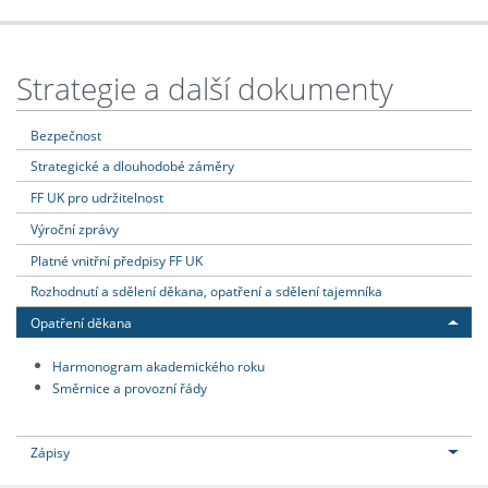
Strategie a další dokumenty
Bezpečnost
Strategické a dlouhodobé záměry
FF UK pro udržitelnost
Výroční zprávy
Platné vnitřní předpisy FF UK
Rozhodnutí a sdělení děkana, opatření a sdělení tajemníka
Opatření děkana
Harmonogram akademického roku
Směrnice a provozní řády
Zápisy