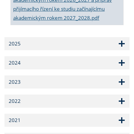
přijímacího řízení ke studiu začínajícímu
akademickým rokem 2027_2028.pdf
2025
2024
2023
2022
2021