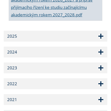
přijímacího řízení ke studiu začínajícímu
akademickým rokem 2027_2028.pdf
2025
2024
2023
2022
2021