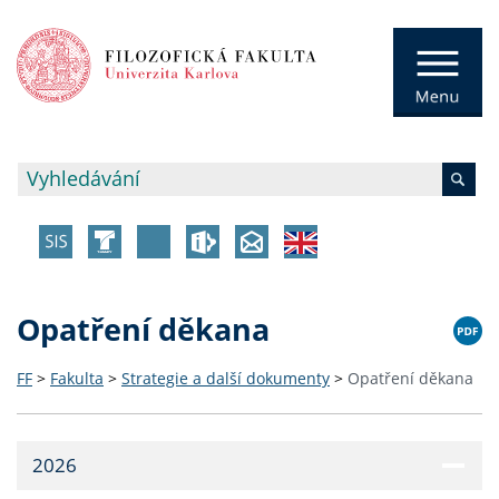
Opatření děkana
FF
>
Fakulta
>
Strategie a další dokumenty
>
Opatření děkana
2026