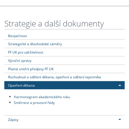
Strategie a další dokumenty
Bezpečnost
Strategické a dlouhodobé záměry
FF UK pro udržitelnost
Výroční zprávy
Platné vnitřní předpisy FF UK
Rozhodnutí a sdělení děkana, opatření a sdělení tajemníka
Opatření děkana
Harmonogram akademického roku
Směrnice a provozní řády
Zápisy