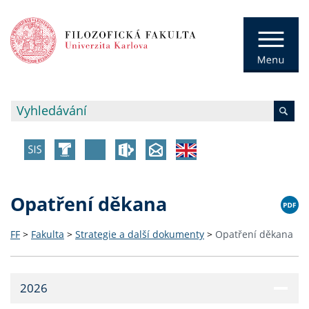
Opatření děkana
FF
>
Fakulta
>
Strategie a další dokumenty
>
Opatření děkana
2026