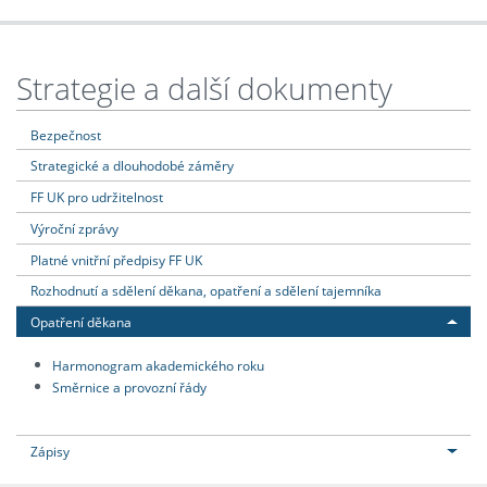
Strategie a další dokumenty
Bezpečnost
Strategické a dlouhodobé záměry
FF UK pro udržitelnost
Výroční zprávy
Platné vnitřní předpisy FF UK
Rozhodnutí a sdělení děkana, opatření a sdělení tajemníka
Opatření děkana
Harmonogram akademického roku
Směrnice a provozní řády
Zápisy