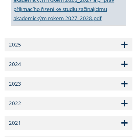
přijímacího řízení ke studiu začínajícímu
akademickým rokem 2027_2028.pdf
2025
2024
2023
2022
2021