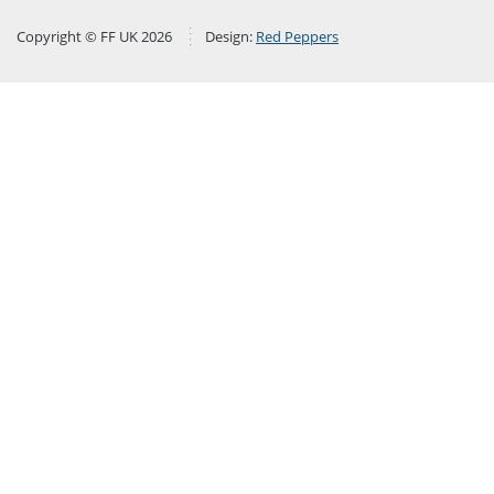
Copyright © FF UK 2026
Design:
Red Peppers