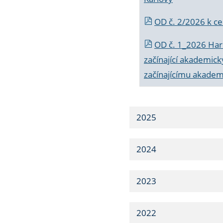
OD č. 2/2026 k
ce
OD č. 1_2026 Har
začínající akademic
začínajícímu akade
2025
2024
2023
2022