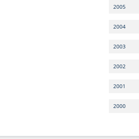
2005
2004
2003
2002
2001
2000