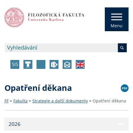
Opatření děkana
FF
>
Fakulta
>
Strategie a další dokumenty
>
Opatření děkana
2026