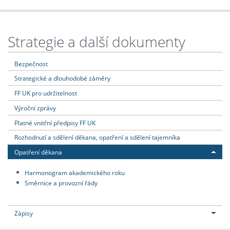
Strategie a další dokumenty
Bezpečnost
Strategické a dlouhodobé záměry
FF UK pro udržitelnost
Výroční zprávy
Platné vnitřní předpisy FF UK
Rozhodnutí a sdělení děkana, opatření a sdělení tajemníka
Opatření děkana
Harmonogram akademického roku
Směrnice a provozní řády
Zápisy