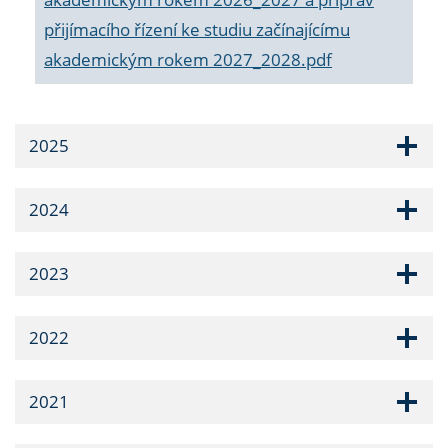
přijímacího řízení ke studiu začínajícímu
akademickým rokem 2027_2028.pdf
2025
2024
2023
2022
2021