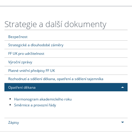
Strategie a další dokumenty
Bezpečnost
Strategické a dlouhodobé záměry
FF UK pro udržitelnost
Výroční zprávy
Platné vnitřní předpisy FF UK
Rozhodnutí a sdělení děkana, opatření a sdělení tajemníka
Opatření děkana
Harmonogram akademického roku
Směrnice a provozní řády
Zápisy