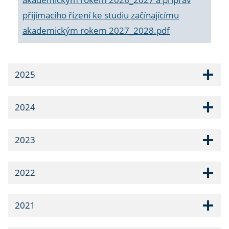
přijímacího řízení ke studiu začínajícímu
akademickým rokem 2027_2028.pdf
2025
2024
2023
2022
2021