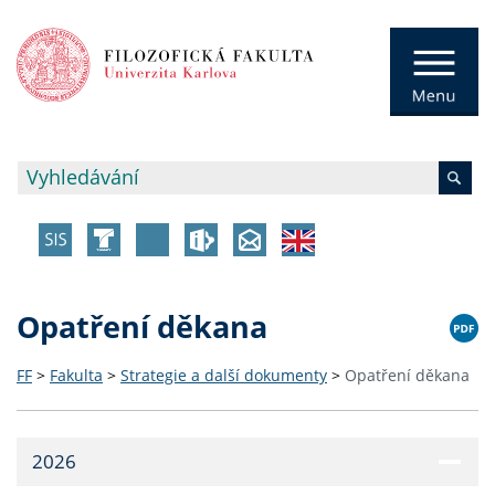
Opatření děkana
FF
>
Fakulta
>
Strategie a další dokumenty
>
Opatření děkana
2026