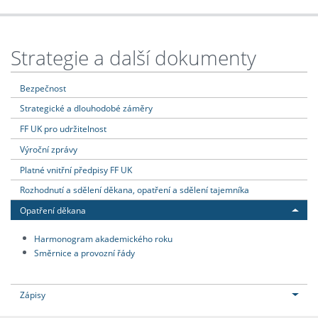
Strategie a další dokumenty
Bezpečnost
Strategické a dlouhodobé záměry
FF UK pro udržitelnost
Výroční zprávy
Platné vnitřní předpisy FF UK
Rozhodnutí a sdělení děkana, opatření a sdělení tajemníka
Opatření děkana
Harmonogram akademického roku
Směrnice a provozní řády
Zápisy