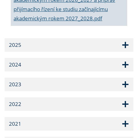
přijímacího řízení ke studiu začínajícímu
akademickým rokem 2027_2028.pdf
2025
2024
2023
2022
2021