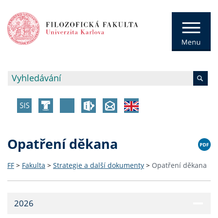
Opatření děkana
FF
>
Fakulta
>
Strategie a další dokumenty
>
Opatření děkana
2026