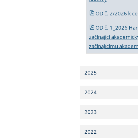
OD č. 2/2026 k
ce
OD č. 1_2026 Har
začínající akademic
začínajícímu akade
2025
2024
2023
2022