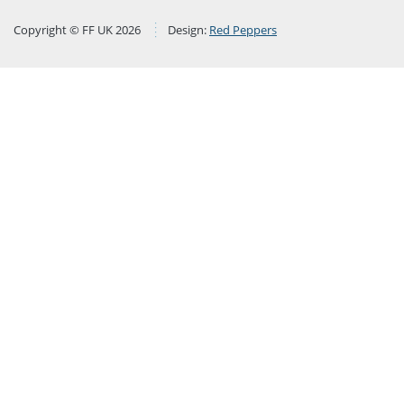
Copyright © FF UK 2026
Design:
Red Peppers