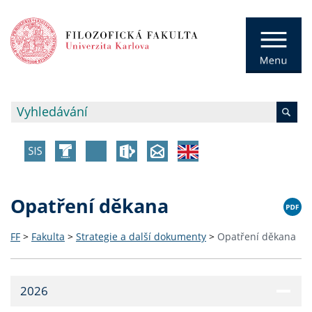
Opatření děkana
FF
>
Fakulta
>
Strategie a další dokumenty
>
Opatření děkana
2026