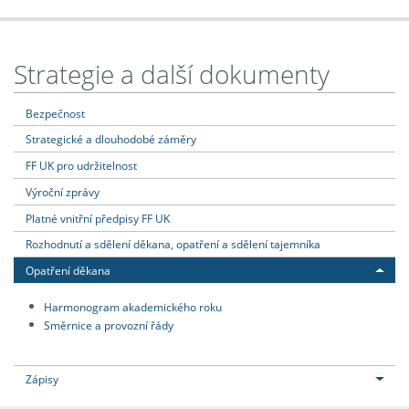
Strategie a další dokumenty
Bezpečnost
Strategické a dlouhodobé záměry
FF UK pro udržitelnost
Výroční zprávy
Platné vnitřní předpisy FF UK
Rozhodnutí a sdělení děkana, opatření a sdělení tajemníka
Opatření děkana
Harmonogram akademického roku
Směrnice a provozní řády
Zápisy