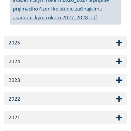
přijímacího řízení ke studiu začínajícímu
akademickým rokem 2027_2028.pdf
2025
2024
2023
2022
2021