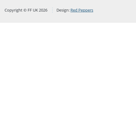
Copyright © FF UK 2026
Design:
Red Peppers