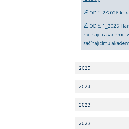
OD č. 2/2026 k
ce
OD č. 1_2026 Har
začínající akademic
začínajícímu akade
2025
2024
2023
2022