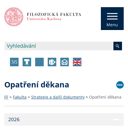
Opatření děkana
FF
>
Fakulta
>
Strategie a další dokumenty
>
Opatření děkana
2026