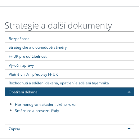
Strategie a další dokumenty
Bezpečnost
Strategické a dlouhodobé záměry
FF UK pro udržitelnost
Výroční zprávy
Platné vnitřní předpisy FF UK
Rozhodnutí a sdělení děkana, opatření a sdělení tajemníka
Opatření děkana
Harmonogram akademického roku
Směrnice a provozní řády
Zápisy