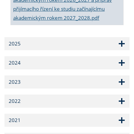
přijímacího řízení ke studiu začínajícímu
akademickým rokem 2027_2028.pdf
2025
2024
2023
2022
2021