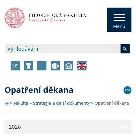
Opatření děkana
FF
>
Fakulta
>
Strategie a další dokumenty
>
Opatření děkana
2026