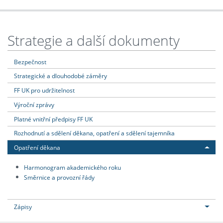
Strategie a další dokumenty
Bezpečnost
Strategické a dlouhodobé záměry
FF UK pro udržitelnost
Výroční zprávy
Platné vnitřní předpisy FF UK
Rozhodnutí a sdělení děkana, opatření a sdělení tajemníka
Opatření děkana
Harmonogram akademického roku
Směrnice a provozní řády
Zápisy