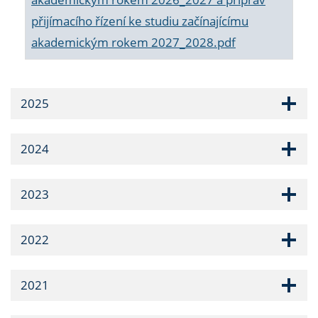
přijímacího řízení ke studiu začínajícímu
akademickým rokem 2027_2028.pdf
2025
2024
2023
2022
2021