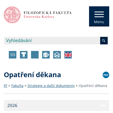
Opatření děkana
FF
>
Fakulta
>
Strategie a další dokumenty
>
Opatření děkana
2026