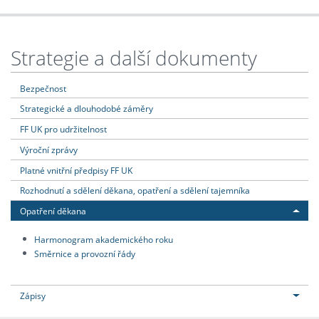
Strategie a další dokumenty
Bezpečnost
Strategické a dlouhodobé záměry
FF UK pro udržitelnost
Výroční zprávy
Platné vnitřní předpisy FF UK
Rozhodnutí a sdělení děkana, opatření a sdělení tajemníka
Opatření děkana
Harmonogram akademického roku
Směrnice a provozní řády
Zápisy