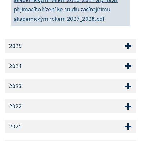
přijímacího řízení ke studiu začínajícímu
akademickým rokem 2027_2028.pdf
2025
2024
2023
2022
2021