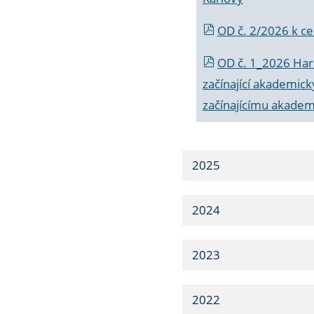
OD č. 2/2026 k
ce
OD č. 1_2026 Har
začínající akademic
začínajícímu akade
2025
2024
2023
2022