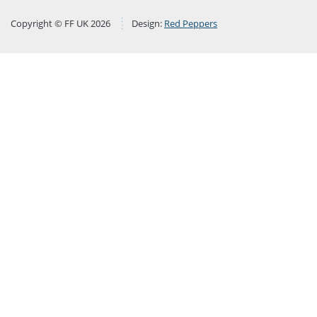
Copyright © FF UK 2026
Design:
Red Peppers