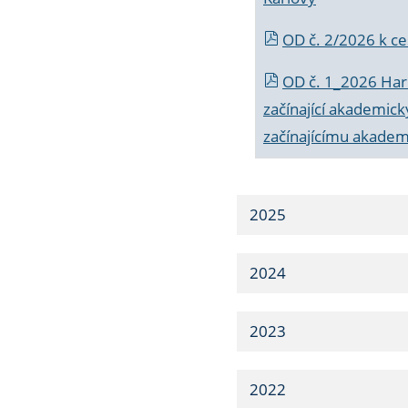
OD č. 2/2026 k
ce
OD č. 1_2026 Har
začínající akademic
začínajícímu akade
2025
2024
2023
2022