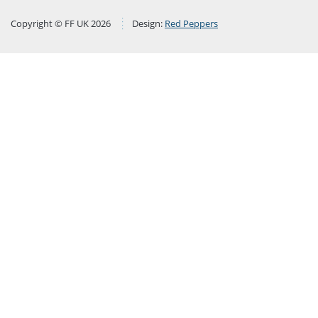
Copyright © FF UK 2026
Design:
Red Peppers