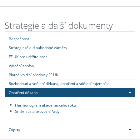
Strategie a další dokumenty
Bezpečnost
Strategické a dlouhodobé záměry
FF UK pro udržitelnost
Výroční zprávy
Platné vnitřní předpisy FF UK
Rozhodnutí a sdělení děkana, opatření a sdělení tajemníka
Opatření děkana
Harmonogram akademického roku
Směrnice a provozní řády
Zápisy