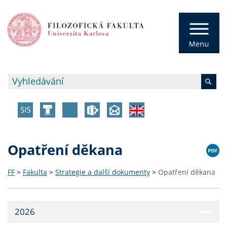
Opatření děkana
FF
>
Fakulta
>
Strategie a další dokumenty
>
Opatření děkana
2026