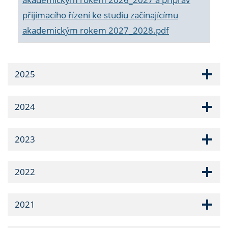
přijímacího řízení ke studiu začínajícímu
akademickým rokem 2027_2028.pdf
2025
2024
2023
2022
2021