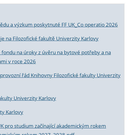
a vědu a výzkum poskytnuté FF UK_Co operatio 2026
 na Filozofické fakultě Univerzity Karlovy
o fondu na úroky z úvěru na bytové potřeby a na
ami v roce 2026
rovozní řád Knihovny Filozofické fakulty Univerzity
akulty Univerzity Karlovy
ty Karlovy
UK pro studium začínající akademickým rokem
akademickým rokem 2027_2028.pdf