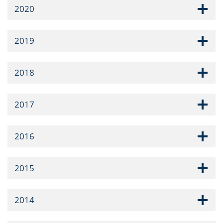
2020
2019
2018
2017
2016
2015
2014