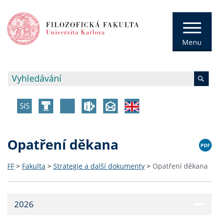
Opatření děkana
FF
>
Fakulta
>
Strategie a další dokumenty
>
Opatření děkana
2026