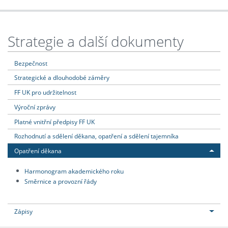
Strategie a další dokumenty
Bezpečnost
Strategické a dlouhodobé záměry
FF UK pro udržitelnost
Výroční zprávy
Platné vnitřní předpisy FF UK
Rozhodnutí a sdělení děkana, opatření a sdělení tajemníka
Opatření děkana
Harmonogram akademického roku
Směrnice a provozní řády
Zápisy