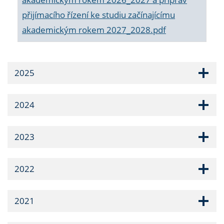
přijímacího řízení ke studiu začínajícímu
akademickým rokem 2027_2028.pdf
2025
2024
2023
2022
2021