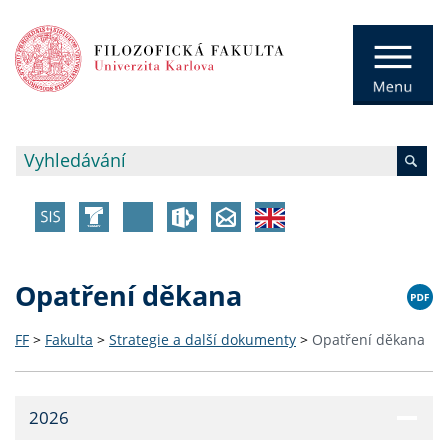
Opatření děkana
FF
>
Fakulta
>
Strategie a další dokumenty
>
Opatření děkana
2026