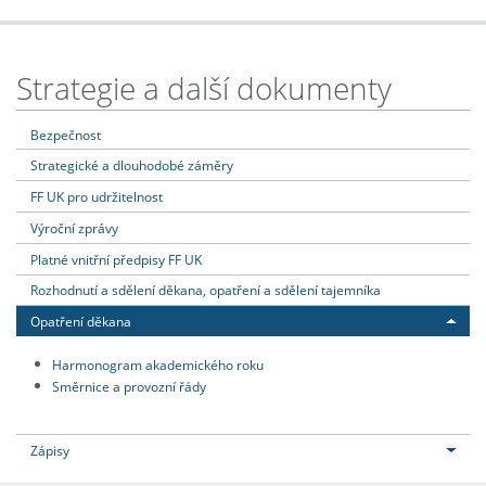
Strategie a další dokumenty
Bezpečnost
Strategické a dlouhodobé záměry
FF UK pro udržitelnost
Výroční zprávy
Platné vnitřní předpisy FF UK
Rozhodnutí a sdělení děkana, opatření a sdělení tajemníka
Opatření děkana
Harmonogram akademického roku
Směrnice a provozní řády
Zápisy