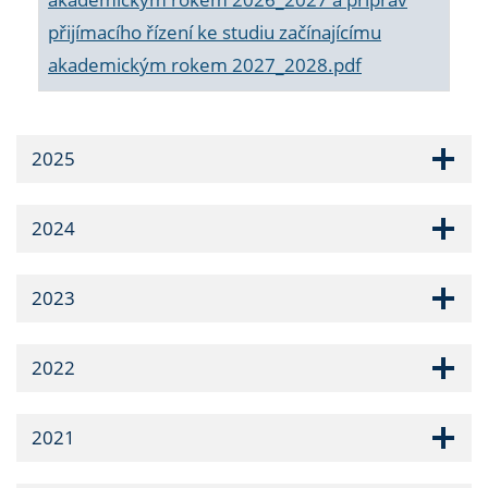
přijímacího řízení ke studiu začínajícímu
akademickým rokem 2027_2028.pdf
2025
2024
2023
2022
2021