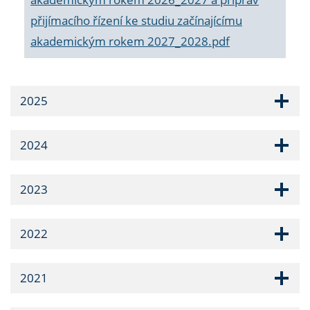
přijímacího řízení ke studiu začínajícímu
akademickým rokem 2027_2028.pdf
2025
2024
2023
2022
2021