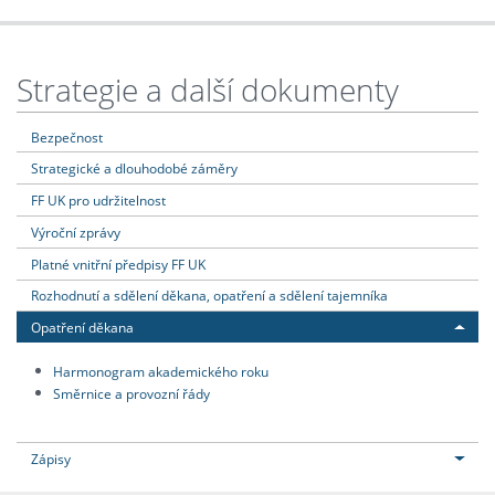
Strategie a další dokumenty
Bezpečnost
Strategické a dlouhodobé záměry
FF UK pro udržitelnost
Výroční zprávy
Platné vnitřní předpisy FF UK
Rozhodnutí a sdělení děkana, opatření a sdělení tajemníka
Opatření děkana
Harmonogram akademického roku
Směrnice a provozní řády
Zápisy