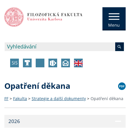
Opatření děkana
FF
>
Fakulta
>
Strategie a další dokumenty
>
Opatření děkana
2026