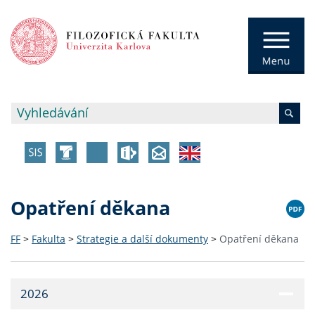
Opatření děkana
FF
>
Fakulta
>
Strategie a další dokumenty
>
Opatření děkana
2026