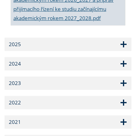
přijímacího řízení ke studiu začínajícímu
akademickým rokem 2027_2028.pdf
2025
2024
2023
2022
2021