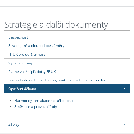
Strategie a další dokumenty
Bezpečnost
Strategické a dlouhodobé záměry
FF UK pro udržitelnost
Výroční zprávy
Platné vnitřní předpisy FF UK
Rozhodnutí a sdělení děkana, opatření a sdělení tajemníka
Opatření děkana
Harmonogram akademického roku
Směrnice a provozní řády
Zápisy