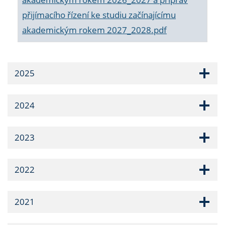
přijímacího řízení ke studiu začínajícímu
akademickým rokem 2027_2028.pdf
2025
2024
2023
2022
2021