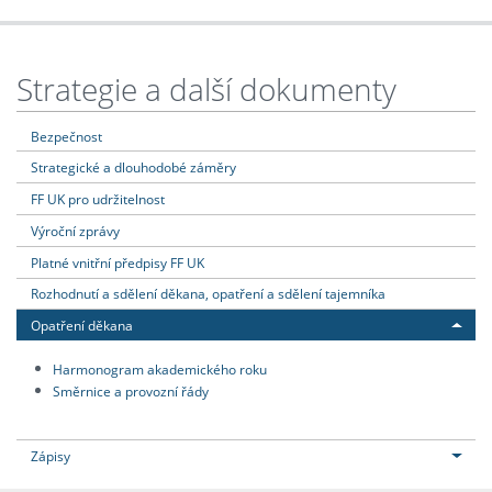
Strategie a další dokumenty
Bezpečnost
Strategické a dlouhodobé záměry
FF UK pro udržitelnost
Výroční zprávy
Platné vnitřní předpisy FF UK
Rozhodnutí a sdělení děkana, opatření a sdělení tajemníka
Opatření děkana
Harmonogram akademického roku
Směrnice a provozní řády
Zápisy