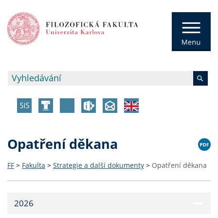
Opatření děkana
FF
>
Fakulta
>
Strategie a další dokumenty
>
Opatření děkana
2026