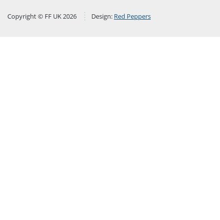
Copyright © FF UK 2026
Design:
Red Peppers