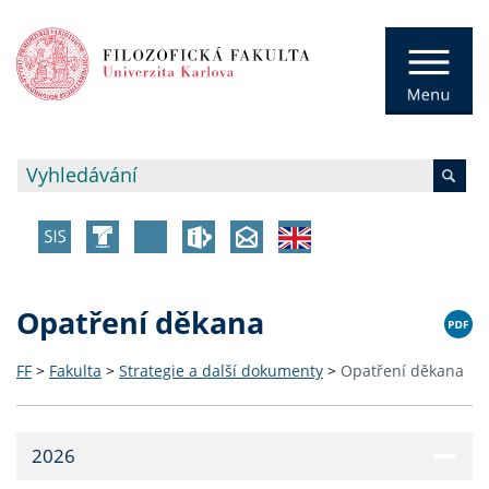
Opatření děkana
FF
>
Fakulta
>
Strategie a další dokumenty
>
Opatření děkana
2026