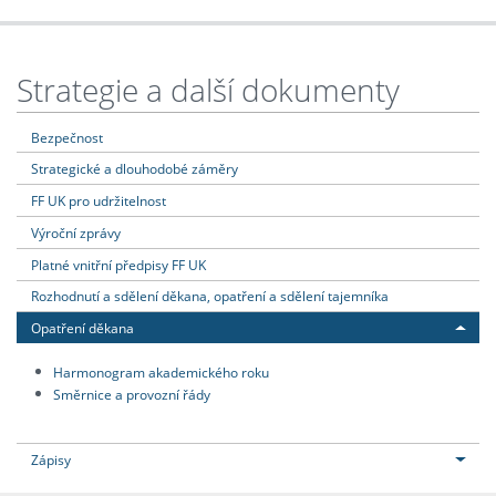
Strategie a další dokumenty
Bezpečnost
Strategické a dlouhodobé záměry
FF UK pro udržitelnost
Výroční zprávy
Platné vnitřní předpisy FF UK
Rozhodnutí a sdělení děkana, opatření a sdělení tajemníka
Opatření děkana
Harmonogram akademického roku
Směrnice a provozní řády
Zápisy