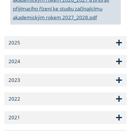
přijímacího řízení ke studiu začínajícímu
akademickým rokem 2027_2028.pdf
2025
2024
2023
2022
2021