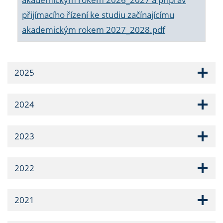
přijímacího řízení ke studiu začínajícímu
akademickým rokem 2027_2028.pdf
2025
2024
2023
2022
2021