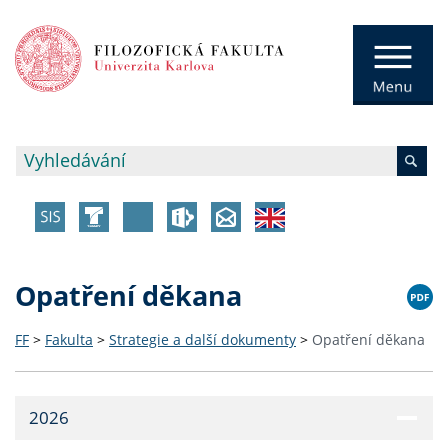
Opatření děkana
FF
>
Fakulta
>
Strategie a další dokumenty
>
Opatření děkana
2026