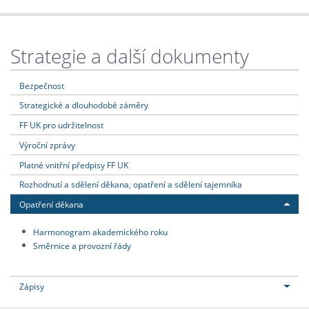
Strategie a další dokumenty
Bezpečnost
Strategické a dlouhodobé záměry
FF UK pro udržitelnost
Výroční zprávy
Platné vnitřní předpisy FF UK
Rozhodnutí a sdělení děkana, opatření a sdělení tajemníka
Opatření děkana
Harmonogram akademického roku
Směrnice a provozní řády
Zápisy