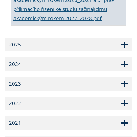
přijímacího řízení ke studiu začínajícímu
akademickým rokem 2027_2028.pdf
2025
2024
2023
2022
2021