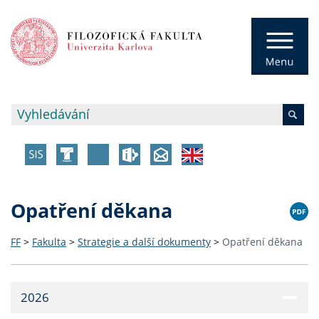
Opatření děkana
FF
>
Fakulta
>
Strategie a další dokumenty
>
Opatření děkana
2026