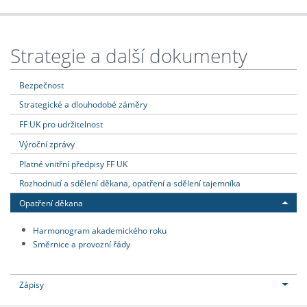
Strategie a další dokumenty
Bezpečnost
Strategické a dlouhodobé záměry
FF UK pro udržitelnost
Výroční zprávy
Platné vnitřní předpisy FF UK
Rozhodnutí a sdělení děkana, opatření a sdělení tajemníka
Opatření děkana
Harmonogram akademického roku
Směrnice a provozní řády
Zápisy