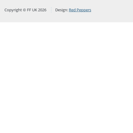
Copyright © FF UK 2026
Design:
Red Peppers