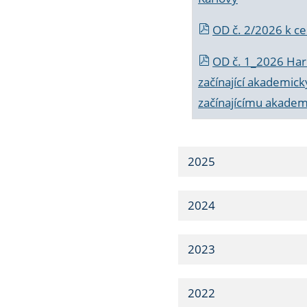
OD č. 2/2026 k
ce
OD č. 1_2026 Har
začínající akademic
začínajícímu akade
2025
2024
2023
2022