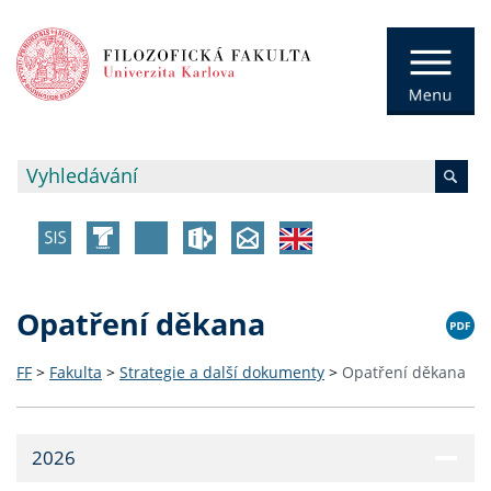
Opatření děkana
FF
>
Fakulta
>
Strategie a další dokumenty
>
Opatření děkana
2026