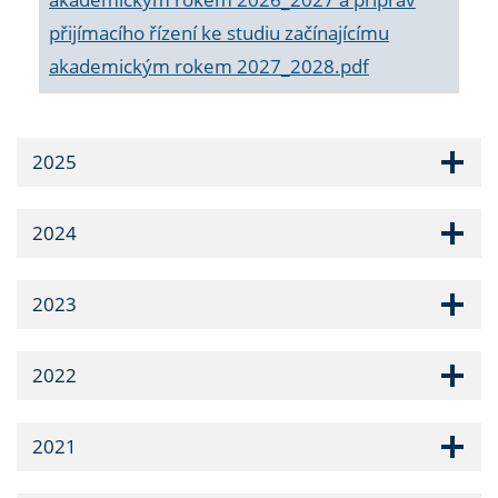
přijímacího řízení ke studiu začínajícímu
akademickým rokem 2027_2028.pdf
2025
2024
2023
2022
2021