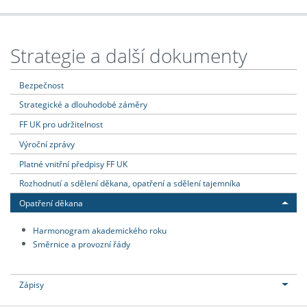
Strategie a další dokumenty
Bezpečnost
Strategické a dlouhodobé záměry
FF UK pro udržitelnost
Výroční zprávy
Platné vnitřní předpisy FF UK
Rozhodnutí a sdělení děkana, opatření a sdělení tajemníka
Opatření děkana
Harmonogram akademického roku
Směrnice a provozní řády
Zápisy