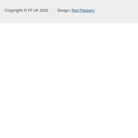
Copyright © FF UK 2026
Design:
Red Peppers