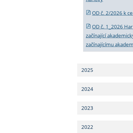
OD č. 2/2026 k
ce
OD č. 1_2026 Har
začínající akademic
začínajícímu akade
2025
2024
2023
2022