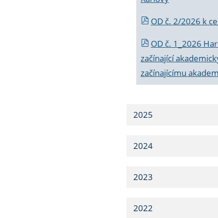
OD č. 2/2026 k
ce
OD č. 1_2026 Har
začínající akademic
začínajícímu akade
2025
2024
2023
2022