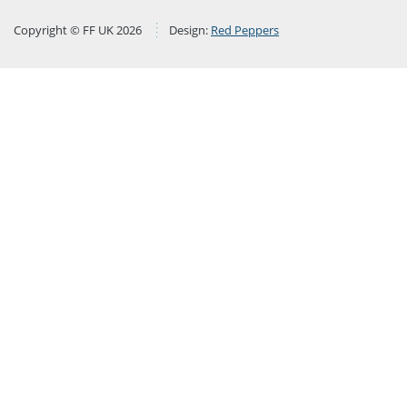
Copyright © FF UK 2026
Design:
Red Peppers