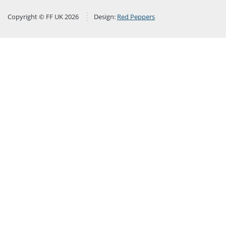
Copyright © FF UK 2026
Design:
Red Peppers