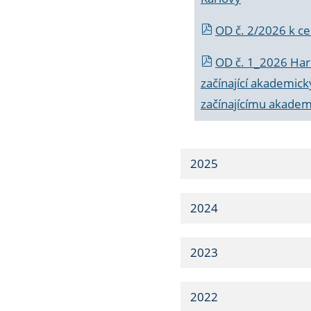
OD č. 2/2026 k
ce
OD č. 1_2026 Har
začínající akademic
začínajícímu akade
2025
2024
2023
2022