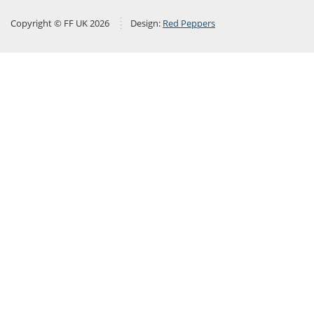
Copyright © FF UK 2026
Design:
Red Peppers