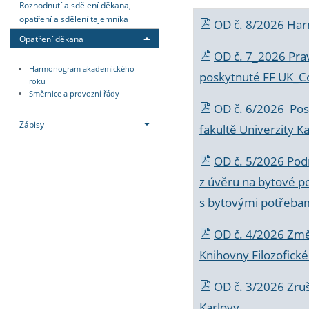
Rozhodnutí a sdělení děkana,
opatření a sdělení tajemníka
OD č. 8/2026 Ha
Opatření děkana
OD č. 7_2026 Prav
Harmonogram akademického
poskytnuté FF UK_C
roku
Směrnice a provozní řády
OD č. 6/2026 Posk
Zápisy
fakultě Univerzity K
OD č. 5/2026 Podr
z úvěru na bytové po
s bytovými potřebam
OD č. 4/2026 Změ
Knihovny Filozofické
OD č. 3/2026 Zruš
Karlovy