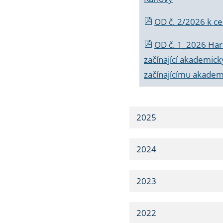
OD č. 2/2026 k
ce
OD č. 1_2026 Har
začínající akademic
začínajícímu akade
2025
2024
2023
2022