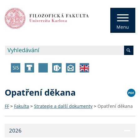
Opatření děkana
FF
>
Fakulta
>
Strategie a další dokumenty
>
Opatření děkana
2026