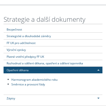
Strategie a další dokumenty
Bezpečnost
Strategické a dlouhodobé záměry
FF UK pro udržitelnost
Výroční zprávy
Platné vnitřní předpisy FF UK
Rozhodnutí a sdělení děkana, opatření a sdělení tajemníka
Opatření děkana
Harmonogram akademického roku
Směrnice a provozní řády
Zápisy