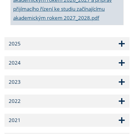
přijímacího řízení ke studiu začínajícímu
akademickým rokem 2027_2028.pdf
2025
2024
2023
2022
2021