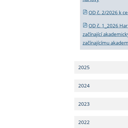
OD č. 2/2026 k
ce
OD č. 1_2026 Har
začínající akademic
začínajícímu akade
2025
2024
2023
2022