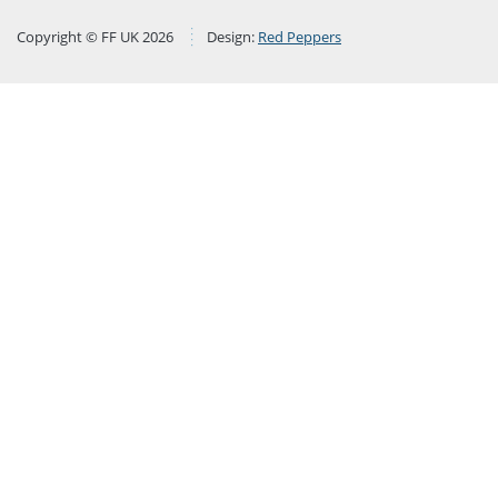
Copyright © FF UK 2026
Design:
Red Peppers