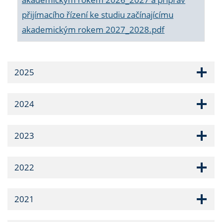
přijímacího řízení ke studiu začínajícímu
akademickým rokem 2027_2028.pdf
2025
2024
2023
2022
2021