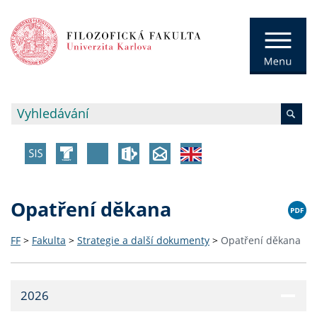
Opatření děkana
FF
>
Fakulta
>
Strategie a další dokumenty
>
Opatření děkana
2026