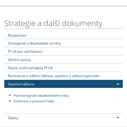
Strategie a další dokumenty
Bezpečnost
Strategické a dlouhodobé záměry
FF UK pro udržitelnost
Výroční zprávy
Platné vnitřní předpisy FF UK
Rozhodnutí a sdělení děkana, opatření a sdělení tajemníka
Opatření děkana
Harmonogram akademického roku
Směrnice a provozní řády
Zápisy