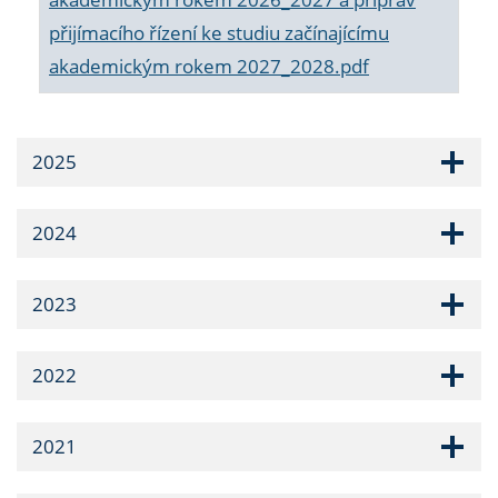
přijímacího řízení ke studiu začínajícímu
akademickým rokem 2027_2028.pdf
2025
2024
2023
2022
2021