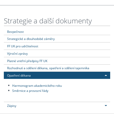
Strategie a další dokumenty
Bezpečnost
Strategické a dlouhodobé záměry
FF UK pro udržitelnost
Výroční zprávy
Platné vnitřní předpisy FF UK
Rozhodnutí a sdělení děkana, opatření a sdělení tajemníka
Opatření děkana
Harmonogram akademického roku
Směrnice a provozní řády
Zápisy