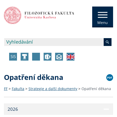
Opatření děkana
FF
>
Fakulta
>
Strategie a další dokumenty
>
Opatření děkana
2026