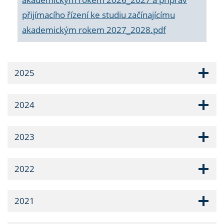
přijímacího řízení ke studiu začínajícímu
akademickým rokem 2027_2028.pdf
2025
2024
2023
2022
2021