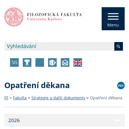
Opatření děkana
FF
>
Fakulta
>
Strategie a další dokumenty
>
Opatření děkana
2026