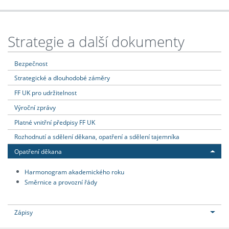
Strategie a další dokumenty
Bezpečnost
Strategické a dlouhodobé záměry
FF UK pro udržitelnost
Výroční zprávy
Platné vnitřní předpisy FF UK
Rozhodnutí a sdělení děkana, opatření a sdělení tajemníka
Opatření děkana
Harmonogram akademického roku
Směrnice a provozní řády
Zápisy