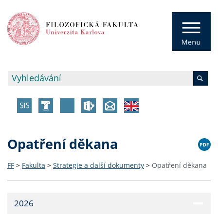
Opatření děkana
FF
>
Fakulta
>
Strategie a další dokumenty
>
Opatření děkana
2026