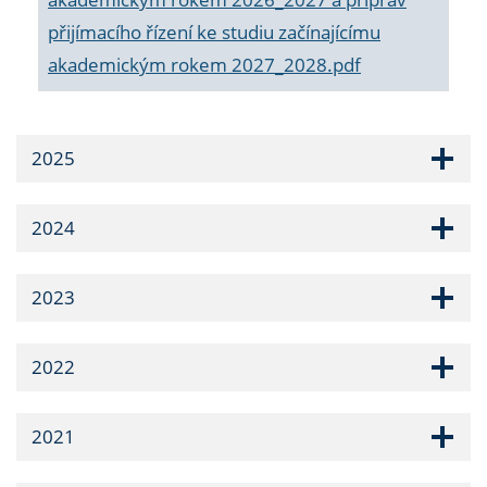
přijímacího řízení ke studiu začínajícímu
akademickým rokem 2027_2028.pdf
2025
2024
2023
2022
2021