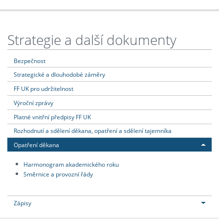
Strategie a další dokumenty
Bezpečnost
Strategické a dlouhodobé záměry
FF UK pro udržitelnost
Výroční zprávy
Platné vnitřní předpisy FF UK
Rozhodnutí a sdělení děkana, opatření a sdělení tajemníka
Opatření děkana
Harmonogram akademického roku
Směrnice a provozní řády
Zápisy