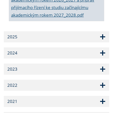
přijímacího řízení ke studiu začínajícímu
akademickým rokem 2027_2028.pdf
2025
2024
2023
2022
2021