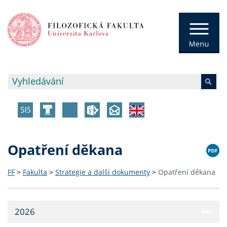
Opatření děkana
FF
>
Fakulta
>
Strategie a další dokumenty
>
Opatření děkana
2026