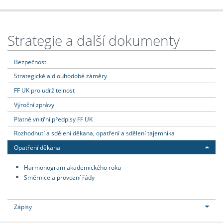
Strategie a další dokumenty
Bezpečnost
Strategické a dlouhodobé záměry
FF UK pro udržitelnost
Výroční zprávy
Platné vnitřní předpisy FF UK
Rozhodnutí a sdělení děkana, opatření a sdělení tajemníka
Opatření děkana
Harmonogram akademického roku
Směrnice a provozní řády
Zápisy