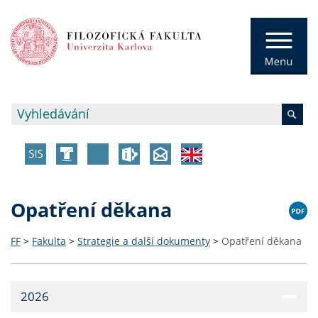
Opatření děkana
FF
>
Fakulta
>
Strategie a další dokumenty
>
Opatření děkana
2026