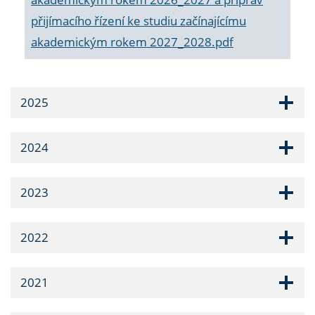
přijímacího řízení ke studiu začínajícímu
akademickým rokem 2027_2028.pdf
2025
2024
2023
2022
2021