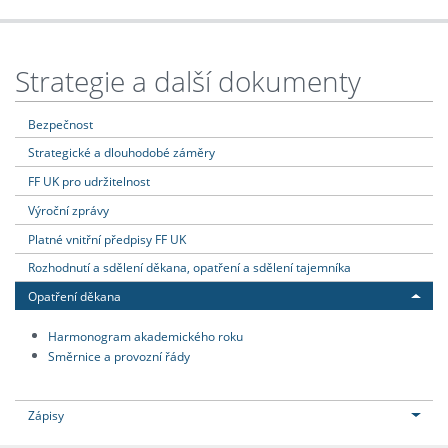
Strategie a další dokumenty
Bezpečnost
Strategické a dlouhodobé záměry
FF UK pro udržitelnost
Výroční zprávy
Platné vnitřní předpisy FF UK
Rozhodnutí a sdělení děkana, opatření a sdělení tajemníka
Opatření děkana
Harmonogram akademického roku
Směrnice a provozní řády
Zápisy