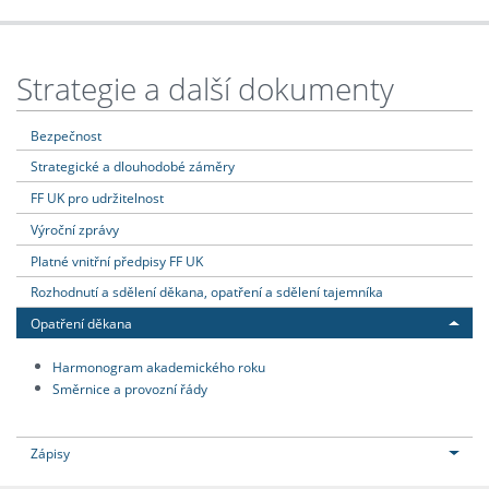
Strategie a další dokumenty
Bezpečnost
Strategické a dlouhodobé záměry
FF UK pro udržitelnost
Výroční zprávy
Platné vnitřní předpisy FF UK
Rozhodnutí a sdělení děkana, opatření a sdělení tajemníka
Opatření děkana
Harmonogram akademického roku
Směrnice a provozní řády
Zápisy