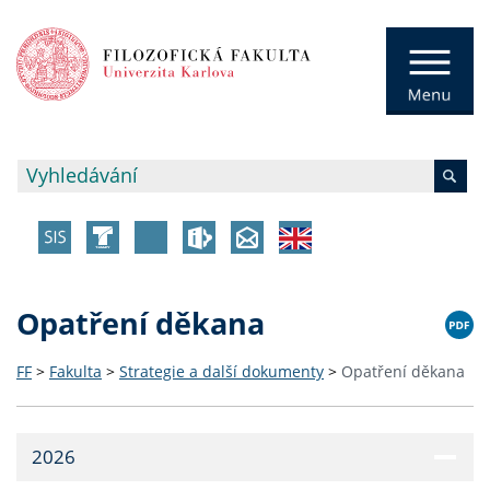
Opatření děkana
FF
>
Fakulta
>
Strategie a další dokumenty
>
Opatření děkana
2026