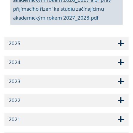
přijímacího řízení ke studiu začínajícímu
akademickým rokem 2027_2028.pdf
2025
2024
2023
2022
2021