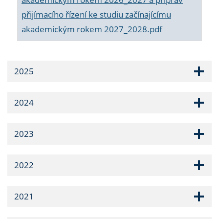
přijímacího řízení ke studiu začínajícímu
akademickým rokem 2027_2028.pdf
2025
2024
2023
2022
2021