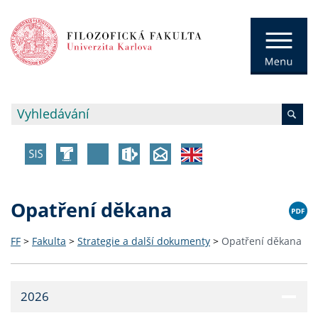
Opatření děkana
FF
>
Fakulta
>
Strategie a další dokumenty
>
Opatření děkana
2026