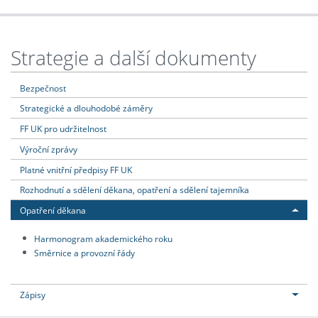
Strategie a další dokumenty
Bezpečnost
Strategické a dlouhodobé záměry
FF UK pro udržitelnost
Výroční zprávy
Platné vnitřní předpisy FF UK
Rozhodnutí a sdělení děkana, opatření a sdělení tajemníka
Opatření děkana
Harmonogram akademického roku
Směrnice a provozní řády
Zápisy