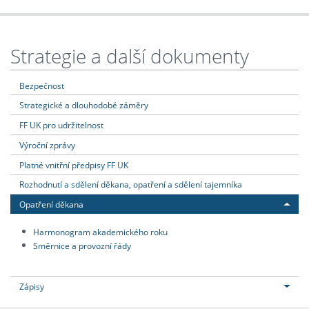
Strategie a další dokumenty
Bezpečnost
Strategické a dlouhodobé záměry
FF UK pro udržitelnost
Výroční zprávy
Platné vnitřní předpisy FF UK
Rozhodnutí a sdělení děkana, opatření a sdělení tajemníka
Opatření děkana
Harmonogram akademického roku
Směrnice a provozní řády
Zápisy