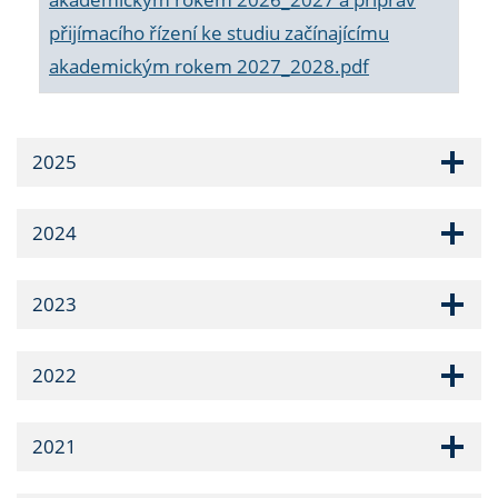
přijímacího řízení ke studiu začínajícímu
akademickým rokem 2027_2028.pdf
2025
2024
2023
2022
2021