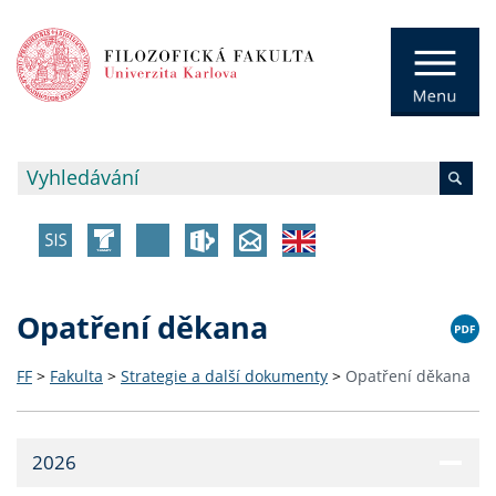
Opatření děkana
FF
>
Fakulta
>
Strategie a další dokumenty
>
Opatření děkana
2026